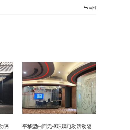
返回
动隔
平移型曲面无框玻璃电动活动隔