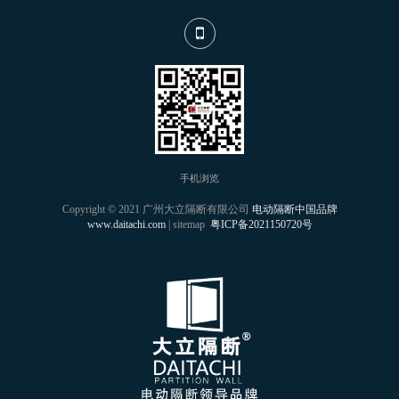
手机浏览
Copyright © 2021 广州大立隔断有限公司
电动隔断中国品牌
www.daitachi.com
| sitemap
粤ICP备2021150720号