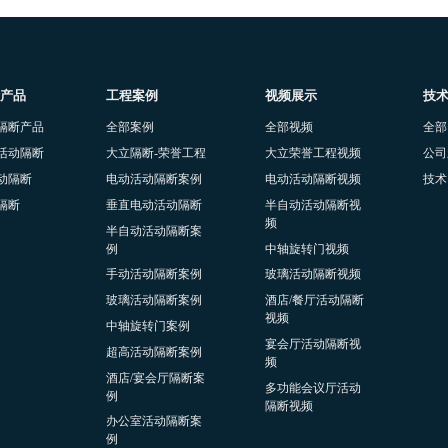
产品
工程案例
视频展示
技
隔断产品
全部案例
全部视频
全部
活动隔断
大立隔断-荣誉工程
大立荣誉工程视频
公司
动隔断
电动活动隔断案例
电动活动隔断视频
技术
隔断
垂直电动活动隔断
半自动活动隔断视
频
半自动活动隔断案
例
中轴旋转门视频
手动活动隔断案例
玻璃活动隔断视频
玻璃活动隔断案例
酒店/餐厅活动隔断
视频
中轴旋转门案例
宴会厅活动隔断视
超高活动隔断案例
频
酒店/宴会厅隔断案
多功能会议厅活动
例
隔断视频
办公室活动隔断案
例