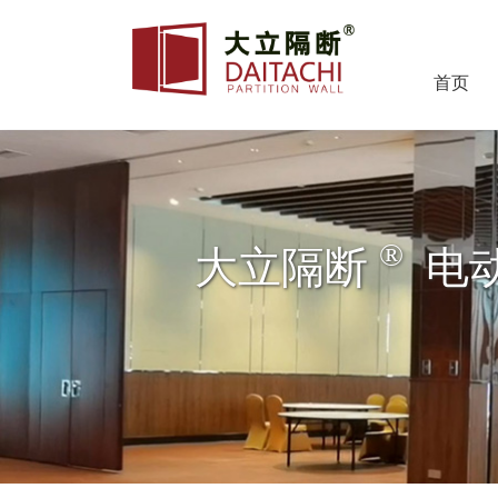
首页
®
大立隔断
电动