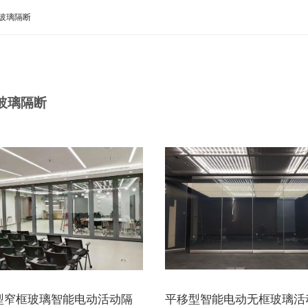
玻璃隔断
玻璃隔断
型窄框玻璃智能电动活动隔
平移型智能电动无框玻璃活