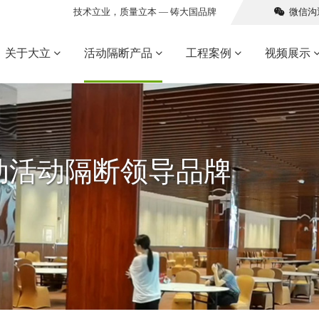
技术立业，质量立本 — 铸大国品牌
微信沟
关于大立
活动隔断产品
工程案例
视频展示
活动隔断领导品牌