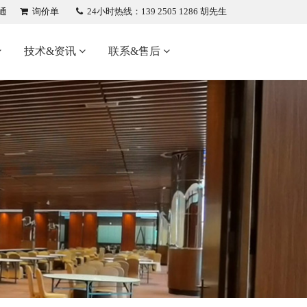
通
询价单
24小时热线：139 2505 1286 胡先生
技术&资讯
联系&售后