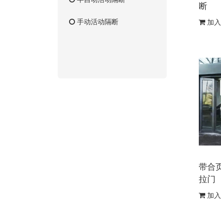
断
手动活动隔断
加入
带合
拉门
加入