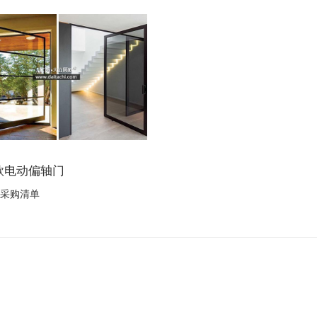
款电动偏轴门
采购清单