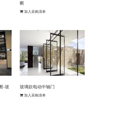
断
加入采购清单
断-玻
玻璃款电动中轴门
加入采购清单