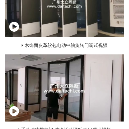
木饰面皮革软包电动中轴旋转门调试视频