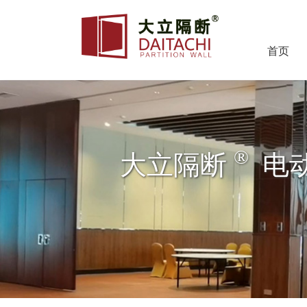
首页
®
大立隔断
电动