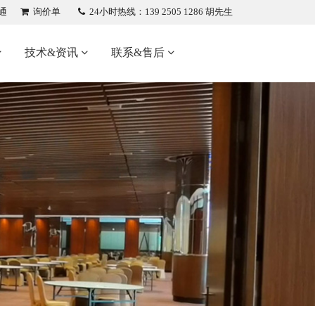
通
询价单
24小时热线：139 2505 1286 胡先生
技术&资讯
联系&售后