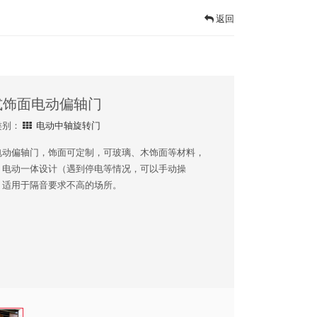
返回
式饰面电动偏轴门
类别：
电动中轴旋转门
电动偏轴门，饰面可定制，可玻璃、木饰面等材料，
、电动一体设计（遇到停电等情况，可以手动操
。适用于隔音要求不高的场所。