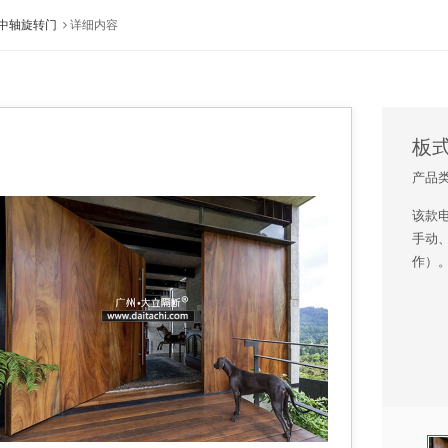
中轴旋转门
详细内容
板
产品
该款
手动
作）