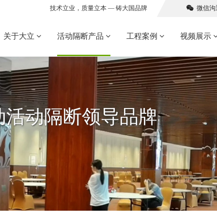
技术立业，质量立本 — 铸大国品牌
微信沟
关于大立
活动隔断产品
工程案例
视频展示
活动隔断领导品牌